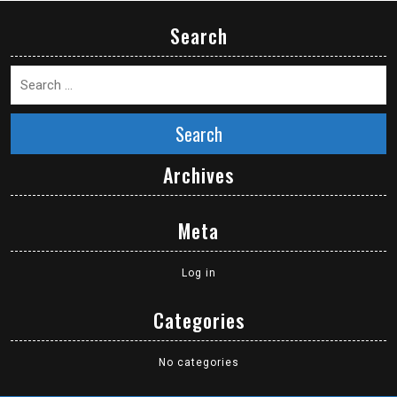
Search
Search
Archives
Meta
Log in
Categories
No categories