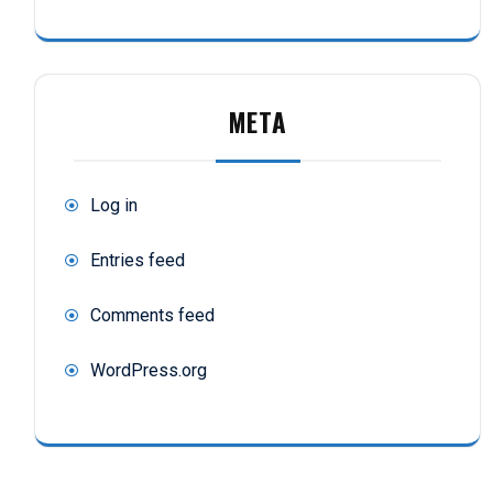
META
Log in
Entries feed
Comments feed
WordPress.org